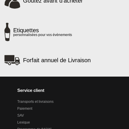
Goûtez avant d'acheter
Etiquettes
personnalisées pour vos évènements
Forfait annuel de Livraison
Service client
Transports et livraisons
Paiement
SAV
Lexique