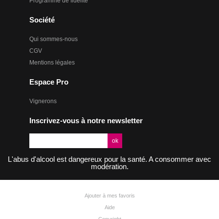
Programme de fidélité
Société
Qui sommes-nous
CGV
Mentions légales
Espace Pro
Vignerons
Inscrivez-vous à notre newsletter
L'abus d'alcool est dangereux pour la santé. A consommer avec
modération.
Ajouter à mes favoris
Aide