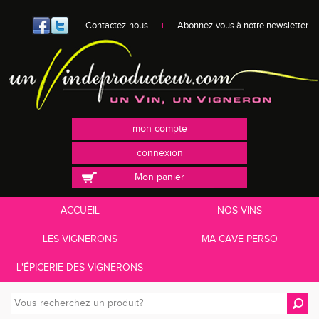
Contactez-nous
Abonnez-vous à notre newsletter
mon compte
connexion
Mon panier
ACCUEIL
NOS VINS
LES VIGNERONS
MA CAVE PERSO
L'ÉPICERIE DES VIGNERONS