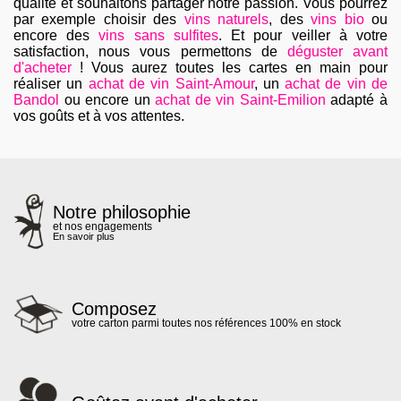
qualité et souhaitons partager notre passion. Vous pourrez
par exemple choisir des
vins naturels
, des
vins bio
ou
encore des
vins sans sulfites
. Et pour veiller à votre
satisfaction, nous vous permettons de
déguster avant
d'acheter
! Vous aurez toutes les cartes en main pour
réaliser un
achat de vin Saint-Amour
, un
achat de vin de
Bandol
ou encore un
achat de vin Saint-Emilion
adapté à
vos goûts et à vos attentes.
Notre philosophie
et nos engagements
En savoir plus
Composez
votre carton parmi toutes nos références 100% en stock