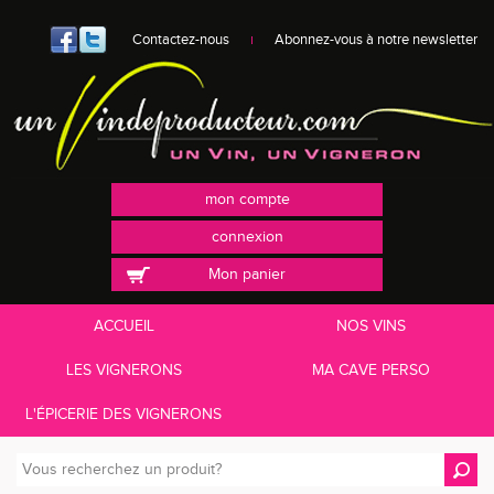
Contactez-nous
Abonnez-vous à notre newsletter
mon compte
connexion
Mon panier
ACCUEIL
NOS VINS
LES VIGNERONS
MA CAVE PERSO
L'ÉPICERIE DES VIGNERONS