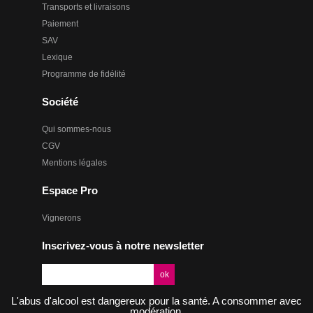
Transports et livraisons
Paiement
SAV
Lexique
Programme de fidélité
Société
Qui sommes-nous
CGV
Mentions légales
Espace Pro
Vignerons
Inscrivez-vous à notre newsletter
L'abus d'alcool est dangereux pour la santé. A consommer avec
modération.