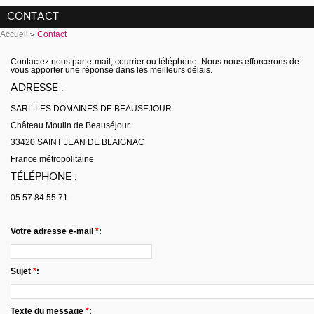
CONTACT
Accueil
Contact
Contactez nous par e-mail, courrier ou téléphone. Nous nous efforcerons de
vous apporter une réponse dans les meilleurs délais.
ADRESSE :
SARL LES DOMAINES DE BEAUSEJOUR
Château Moulin de Beauséjour
33420 SAINT JEAN DE BLAIGNAC
France métropolitaine
TÉLÉPHONE :
05 57 84 55 71
Votre adresse e-mail
*
:
Sujet
*
:
Texte du message
*
: