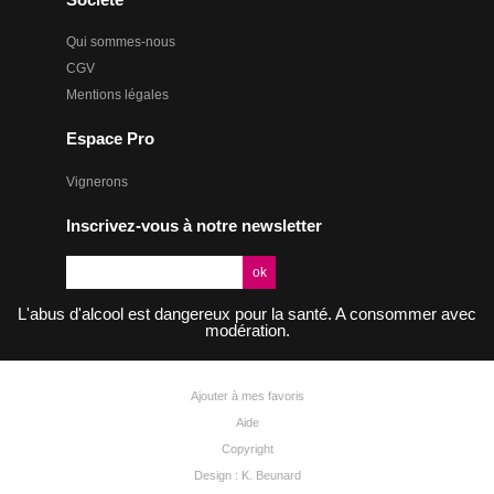
Qui sommes-nous
CGV
Mentions légales
Espace Pro
Vignerons
Inscrivez-vous à notre newsletter
L'abus d'alcool est dangereux pour la santé. A consommer avec
modération.
Ajouter à mes favoris
Aide
Copyright
Design : K. Beunard