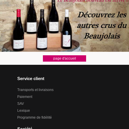
Service client
Transports et livraisons
Paiement
SAV
Lexique
Programme de fidélité
Société