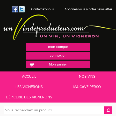
Contactez-nous
Abonnez-vous à notre newsletter
mon compte
connexion
Mon panier
ACCUEIL
NOS VINS
LES VIGNERONS
MA CAVE PERSO
L'ÉPICERIE DES VIGNERONS