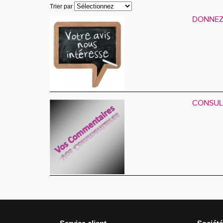
Trier par
DONNEZ
CONSUL