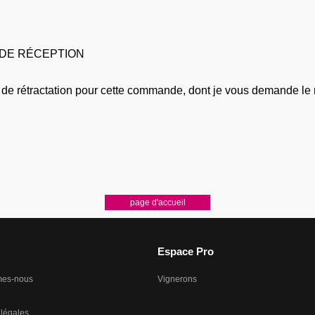
DE RÉCEPTION
it de rétractation pour cette commande, dont je vous demande l
Espace Pro
mes-nous
Vignerons
 légales