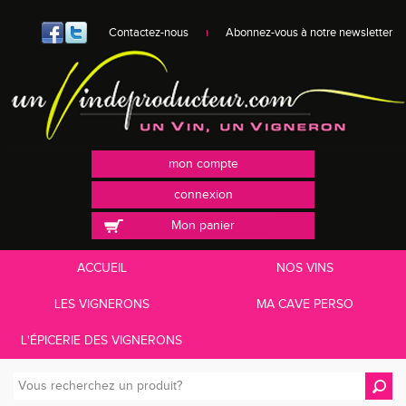
Contactez-nous
Abonnez-vous à notre newsletter
mon compte
connexion
Mon panier
ACCUEIL
NOS VINS
LES VIGNERONS
MA CAVE PERSO
L'ÉPICERIE DES VIGNERONS