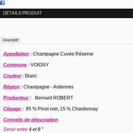
DÉTAILS PRODUIT
Descriptif
Appellation
:
Champagne Cuvée Réserve
Commune
:
VOIGNY
Couleur
:
Blanc
Région
:
Champagne - Ardennes
Producteur
:
Bernard ROBERT
Cépage
:
85 % Pinot noir, 15 % Chardonnay
Conseils de dégustation
Servir entre
4 et 8 °