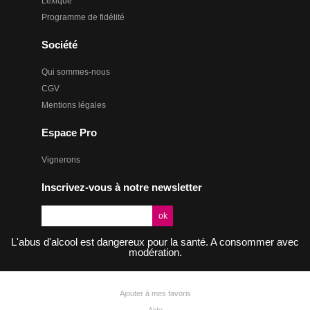
Lexique
Programme de fidélité
Société
Qui sommes-nous
CGV
Mentions légales
Espace Pro
Vignerons
Inscrivez-vous à notre newsletter
L'abus d'alcool est dangereux pour la santé. A consommer avec
modération.
Ajouter à mes favoris