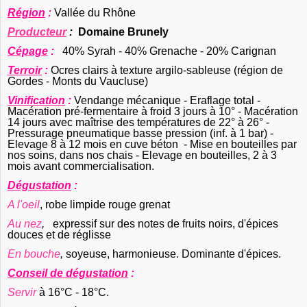
Région
:
Vallée du Rhône
Producteur
:
Domaine Brunely
Cépage
:
40% Syrah - 40% Grenache - 20% Carignan
Terroir
:
Ocres clairs à texture argilo-sableuse (région de
Gordes - Monts du Vaucluse)
Vinification
:
Vendange mécanique - Eraflage total -
Macération pré-fermentaire à froid 3 jours à 10° - Macération
14 jours avec maîtrise des températures de 22° à 26° -
Pressurage pneumatique basse pression (inf. à 1 bar) -
Elevage 8 à 12 mois en cuve béton - Mise en bouteilles par
nos soins, dans nos chais - Elevage en bouteilles, 2 à 3
mois avant commercialisation.
Dégustation
:
A l'oeil
, robe limpide rouge grenat
Au nez
,
expressif sur des notes de fruits noirs, d'épices
douces et de réglisse
En bouche
,
soyeuse, harmonieuse. Dominante d'épices.
Conseil de dégustation
:
Servir
à 16°C - 18°C.