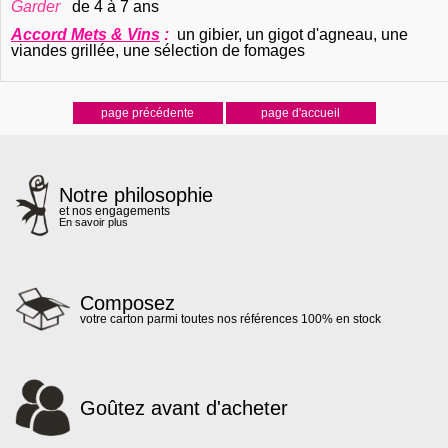
Garder
de 4 à 7 ans
Accord Mets & Vins
:
un gibier, un gigot d'agneau, une
viandes grillée, une sélection de fomages
Notre philosophie
et nos engagements
En savoir plus
Composez
votre carton parmi toutes nos références 100% en stock
Goûtez avant d'acheter