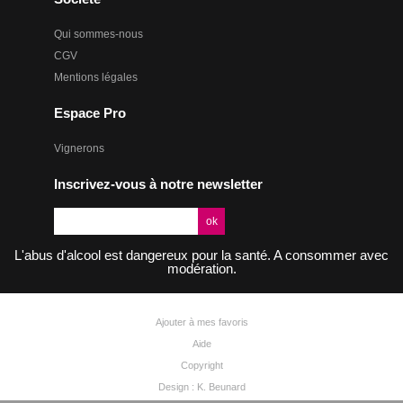
Qui sommes-nous
CGV
Mentions légales
Espace Pro
Vignerons
Inscrivez-vous à notre newsletter
L'abus d'alcool est dangereux pour la santé. A consommer avec
modération.
Ajouter à mes favoris
Aide
Copyright
Design : K. Beunard