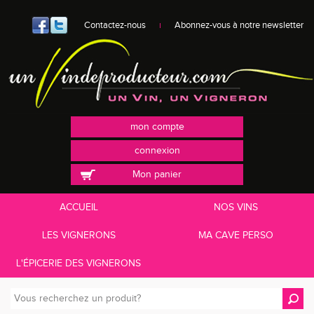
Contactez-nous
Abonnez-vous à notre newsletter
mon compte
connexion
Mon panier
ACCUEIL
NOS VINS
LES VIGNERONS
MA CAVE PERSO
L'ÉPICERIE DES VIGNERONS