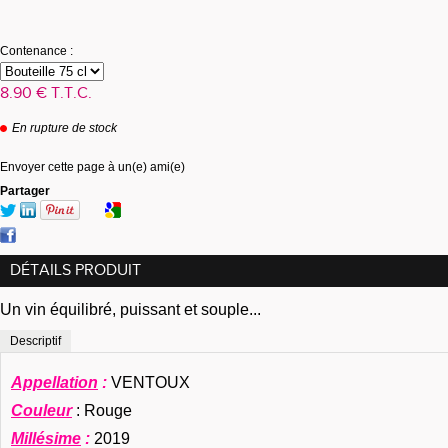
Contenance :
8
.90
€
T.T.C.
En rupture de stock
Envoyer cette page à un(e) ami(e)
Partager
DÉTAILS PRODUIT
Un vin équilibré, puissant et souple...
Descriptif
Appellation
:
VENTOUX
Couleur
: Rouge
Millésime
:
2019