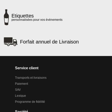
Etiquettes
personnalisées pour vos évènements
Forfait annuel de Livraison
Service client
Transports et livraisons
Paiement
SAV
Lexique
Programme de fidélité
Société