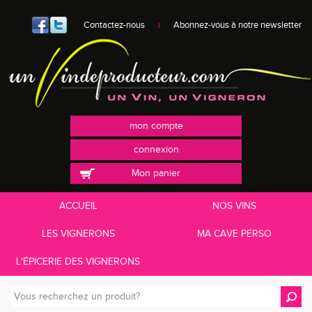
Contactez-nous
Abonnez-vous à notre newsletter
mon compte
connexion
Mon panier
ACCUEIL
NOS VINS
LES VIGNERONS
MA CAVE PERSO
L'ÉPICERIE DES VIGNERONS