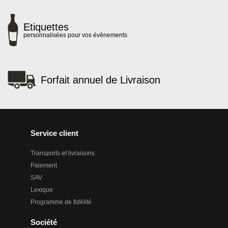
Etiquettes
personnalisées pour vos évènements
Forfait annuel de Livraison
Service client
Transports et livraisons
Paiement
SAV
Lexique
Programme de fidélité
Société