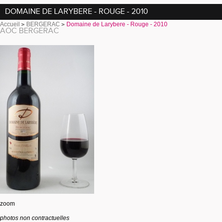
DOMAINE DE LARYBERE - ROUGE - 2010
Accueil
BERGERAC
Domaine de Larybere - Rouge - 2010
AOC BERGERAC
zoom
photos non contractuelles