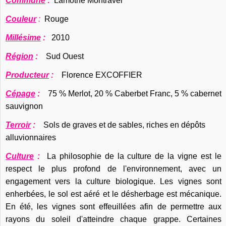
Commune
:
Lamothe Montravel
Couleur
:
Rouge
Millésime
:
2010
Région
:
Sud Ouest
Producteur
:
Florence EXCOFFIER
Cépage
:
75 % Merlot, 20 % Caberbet Franc, 5 % cabernet
sauvignon
Terroir
:
Sols de graves et de sables, riches en dépôts
alluvionnaires
Culture
:
La philosophie de la culture de la vigne est le
respect le plus profond de l'environnement, avec un
engagement vers la culture biologique. Les vignes sont
enherbées, l
e sol est aéré et le désherbage est mécanique.
En été, les vignes sont effeuillées afin de permettre aux
rayons du soleil d'atteindre chaque grappe. Certaines