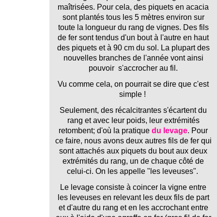
maîtrisées. Pour cela, des piquets en acacia
sont plantés tous les 5 mètres environ sur
toute la longueur du rang de vignes. Des fils
de fer sont tendus d'un bout à l'autre en haut
des piquets et à 90 cm du sol. La plupart des
nouvelles branches de l'année vont ainsi
pouvoir s'accrocher au fil.
Vu comme cela, on pourrait se dire que c'est
simple !
Seulement, des récalcitrantes s'écartent du
rang et avec leur poids, leur extrémités
retombent; d'où la pratique
du levage
. Pour
ce faire, nous avons deux autres fils de fer qui
sont attachés aux piquets du bout aux deux
extrémités du rang, un de chaque côté de
celui-ci. On les appelle "les leveuses".
Le levage consiste à coincer la vigne entre
les leveuses en relevant les deux fils de part
et d'autre du rang et en les accrochant entre