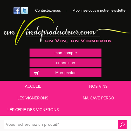
Contactez-nous
Abonnez-vous à notre newsletter
mon compte
connexion
Mon panier
ACCUEIL
NOS VINS
LES VIGNERONS
MA CAVE PERSO
L'ÉPICERIE DES VIGNERONS