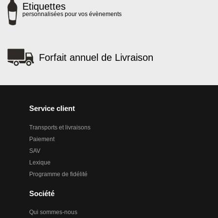
Etiquettes
personnalisées pour vos évènements
Forfait annuel de Livraison
Service client
Transports et livraisons
Paiement
SAV
Lexique
Programme de fidélité
Société
Qui sommes-nous