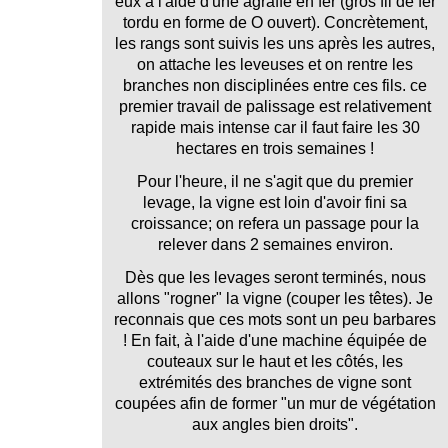
eux à l'aide d'une agraffe en fer (gros fil de fer
tordu en forme de O ouvert). Concrètement,
les rangs sont suivis les uns après les autres,
on attache les leveuses et on rentre les
branches non disciplinées entre ces fils. ce
premier travail de palissage est relativement
rapide mais intense car il faut faire les 30
hectares en trois semaines !
Pour l'heure, il ne s'agit que du premier
levage, la vigne est loin d'avoir fini sa
croissance; on refera un passage pour la
relever dans 2 semaines environ.
Dès que les levages seront terminés, nous
allons "rogner" la vigne (couper les têtes). Je
reconnais que ces mots sont un peu barbares
! En fait, à l'aide d'une machine équipée de
couteaux sur le haut et les côtés, les
extrémités des branches de vigne sont
coupées afin de former "un mur de végétation
aux angles bien droits".