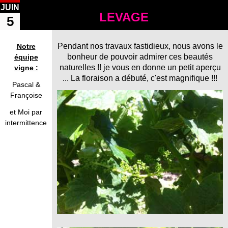
JUIN
LEVAGE
5
Pendant nos travaux fastidieux, nous avons le
Notre
bonheur de pouvoir admirer ces beautés
équipe
naturelles !! je vous en donne un petit aperçu
vigne :
... La floraison a débuté, c'est magnifique !!!
Pascal &
Françoise
​et Moi par
intermittence