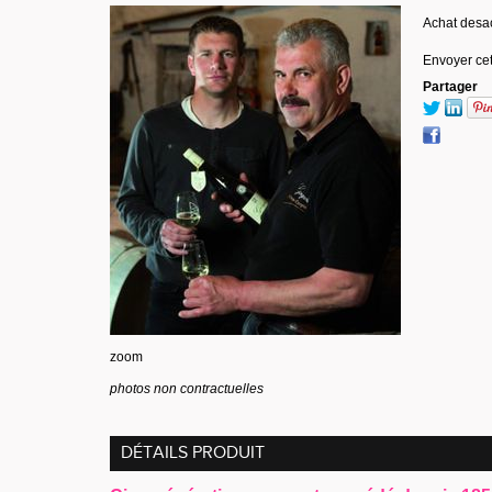
Achat desa
Envoyer cet
Partager
zoom
photos non contractuelles
DÉTAILS PRODUIT