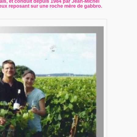
is, et conduit depuis 1984 par Jean-Michel
iceux reposant sur une roche mère de gabbro.