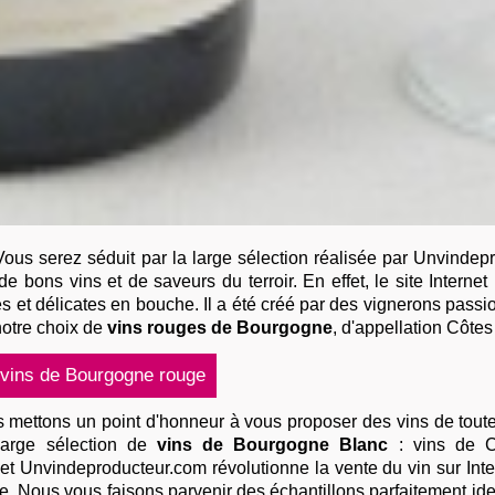
ous serez séduit par la large sélection réalisée par Unvindep
e bons vins et de saveurs du terroir. En effet, le site Intern
 et délicates en bouche. Il a été créé par des vignerons passion
notre choix de
vins rouges de Bourgogne
, d'appellation Côtes
mettons un point d'honneur à vous proposer des vins de toute
 large sélection de
vins de Bourgogne Blanc
:
vins de C
et Unvindeproducteur.com révolutionne la vente du vin sur Inte
. Nous vous faisons parvenir des échantillons parfaitement iden