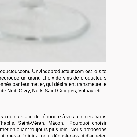
roducteur.com. Unvindeproducteur.com est le site
et regroupe un grand choix de vins de producteurs
nés par leur métier, qui désiraient transmettre le
 de Nuit, Givry, Nuits Saint Georges, Volnay, etc.
s couleurs afin de répondre à vos attentes. Vous
hablis
, Saint-Véran, Mâcon... Pourquoi choisir
rnet en allant toujours plus loin. Nous proposons
tiques à l'original pour
déguster avant d'acheter
.