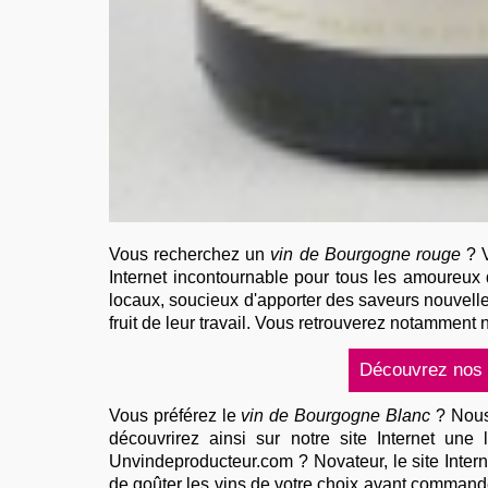
Vous recherchez un
vin de Bourgogne rouge
? V
Internet incontournable pour tous les amoureux d
locaux, soucieux d'apporter des saveurs nouvelles
fruit de leur travail. Vous retrouverez notamment 
Vous préférez le
vin de Bourgogne Blanc
? Nous 
découvrirez ainsi sur notre site Internet une
Unvindeproducteur.com ? Novateur, le site Intern
de goûter les vins de votre choix avant commande