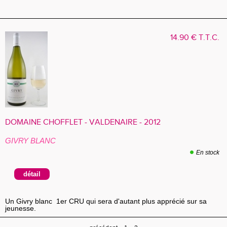
14
.90
€
T.T.C.
DOMAINE CHOFFLET - VALDENAIRE - 2012
GIVRY BLANC
En stock
Un Givry blanc 1er CRU qui sera d'autant plus apprécié sur sa
jeunesse.