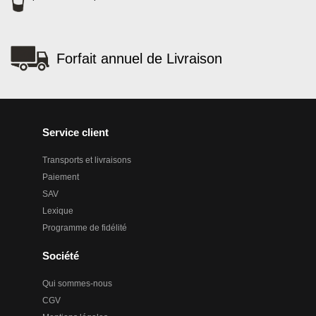
Forfait annuel de Livraison
Service client
Transports et livraisons
Paiement
SAV
Lexique
Programme de fidélité
Société
Qui sommes-nous
CGV