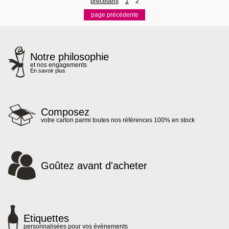
précédent
1
2
Notre philosophie
et nos engagements
En savoir plus
Composez
votre carton parmi toutes nos références 100% en stock
Goûtez avant d'acheter
Etiquettes
personnalisées pour vos évènements