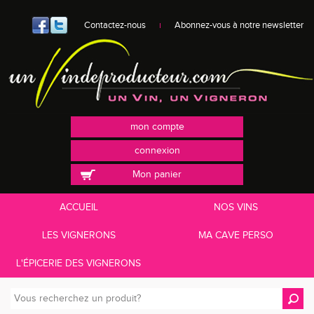
Contactez-nous
Abonnez-vous à notre newsletter
mon compte
connexion
Mon panier
ACCUEIL
NOS VINS
LES VIGNERONS
MA CAVE PERSO
L'ÉPICERIE DES VIGNERONS