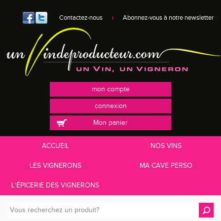
Contactez-nous
Abonnez-vous à notre newsletter
mon compte
connexion
Mon panier
ACCUEIL
NOS VINS
LES VIGNERONS
MA CAVE PERSO
L'ÉPICERIE DES VIGNERONS