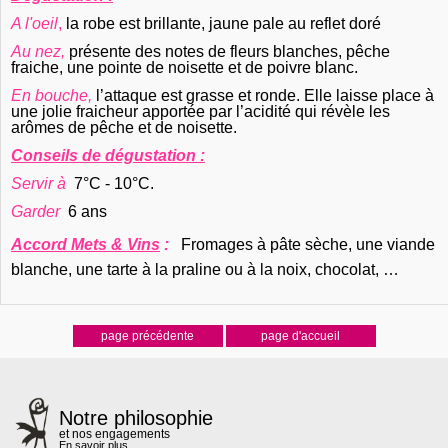
A l'oeil
,
la robe est brillante, jaune pale au reflet doré
Au nez,
présente des notes de fleurs blanches, pêche
fraiche, une pointe de noisette et de poivre blanc.
En bouche,
l’
attaque est grasse et ronde. Elle laisse place à
une jolie fraicheur apportée par l’acidité qui révèle les
arômes de pêche et de noisette.
Conseils de dégustation :
Servir à
7°C - 10°C.
Garder
6 ans
Accord Mets & Vins
:
Fromages à pâte sèche, une viande
blanche, une tarte à la praline ou à la noix, chocolat, …
Notre philosophie
et nos engagements
En savoir plus