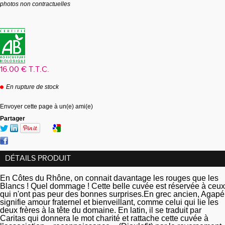
photos non contractuelles
16
.00
€
T.T.C.
En rupture de stock
Envoyer cette page à un(e) ami(e)
Partager
DÉTAILS PRODUIT
En Côtes du Rhône, on connait davantage les rouges que les
Blancs ! Quel dommage ! Cette belle cuvée est réservée à ceux
qui n'ont pas peur des bonnes surprises.
En grec ancien, Agapé
signifie amour fraternel et bienveillant, comme celui qui lie les
deux frères à la tête du domaine. En latin, il se traduit par
Caritas qui donnera le mot charité et rattache cette cuvée à