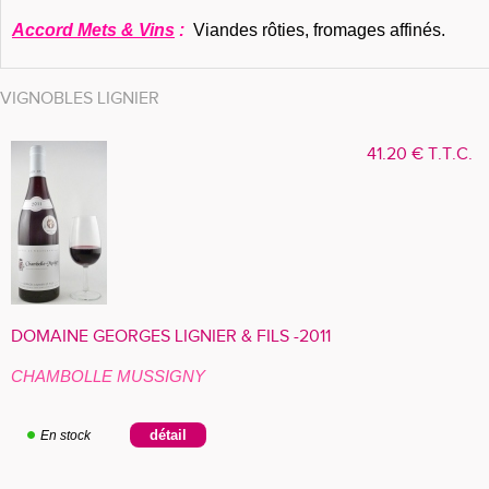
Accord Mets & Vins
:
Viandes rôties, fromages affinés.
VIGNOBLES LIGNIER
41
.20
€
T.T.C.
DOMAINE GEORGES LIGNIER & FILS -2011
CHAMBOLLE MUSSIGNY
En stock