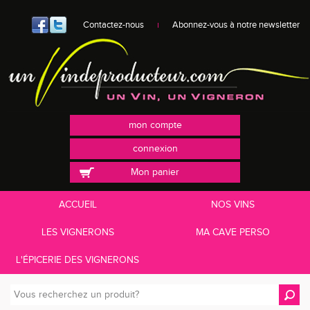
Contactez-nous
Abonnez-vous à notre newsletter
mon compte
connexion
Mon panier
ACCUEIL
NOS VINS
LES VIGNERONS
MA CAVE PERSO
L'ÉPICERIE DES VIGNERONS