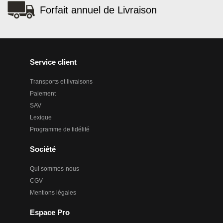
Forfait annuel de Livraison
Service client
Transports et livraisons
Paiement
SAV
Lexique
Programme de fidélité
Société
Qui sommes-nous
CGV
Mentions légales
Espace Pro