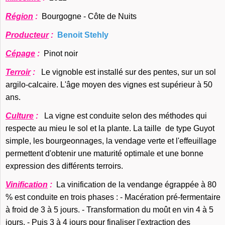
Région
:
Bourgogne - Côte de Nuits
Producteur
:
Benoit Stehly
Cépage
:
Pinot noir
Terroir
:
Le vignoble est installé sur des pentes, sur un sol
argilo-calcaire. L'âge moyen des vignes est supérieur à 50
ans.
Culture
:
La vigne est conduite selon des méthodes qui
respecte au mieu le sol et la plante. La taille de type Guyot
simple, les bourgeonnages, la vendage verte et l'effeuillage
permettent d'obtenir une maturité optimale et une bonne
expression des différents terroirs.
Vinification
:
La vinification de la vendange égrappée à 80
% est conduite en trois phases : - Macération pré-fermentaire
à froid de 3 à 5 jours. - Transformation du moût en vin 4 à 5
jours. - Puis 3 à 4 jours pour finaliser l'extraction des