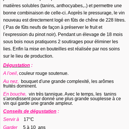
matières solubles (tanins, anthocyabes,..) et permettre une
bonne combinaison de celle-ci. Aoprès le pressurage, le vin
nouveau est directement logé en fûts de chêne de 228 litres.
( Pas de fûts neufs de façon à préserver le fruit et
l'expression du pinot noir). Pendant un élevage de 18 mois
sous bois nous pratiquons 2 soutirages pour éliminer les
lies. Enfin la mise en bouteilles est réalisée par nos soins
sur le lieu de production.
Dégustation
:
A l'oeil
,
couleur rouge soutenue.
Au nez,
bouquet d'une grande complexité, les arômes
fruités dominent.
En bouche,
vin très tannique. Avec le temps, les tanins
s'arondissent pour donné une plus grande souplesse à ce
vin qui garde une grande ampleur.
Conseils de dégustation
:
Servir à
17°C
Garder
5 à 10 ans