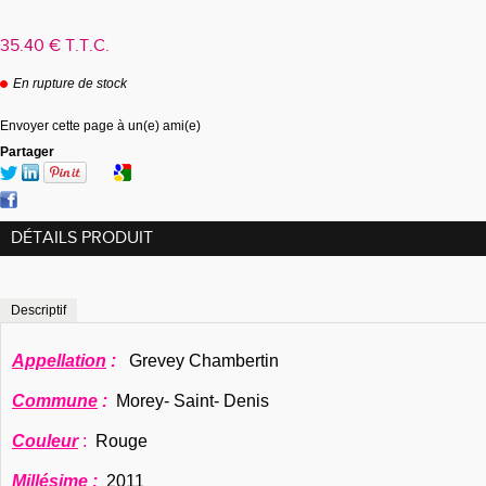
35
.40
€
T.T.C.
En rupture de stock
Envoyer cette page à un(e) ami(e)
Partager
DÉTAILS PRODUIT
Descriptif
Appellation
:
Grevey Chambertin
Commune
:
Morey- Saint- Denis
Couleur
:
Rouge
Millésime
:
2011