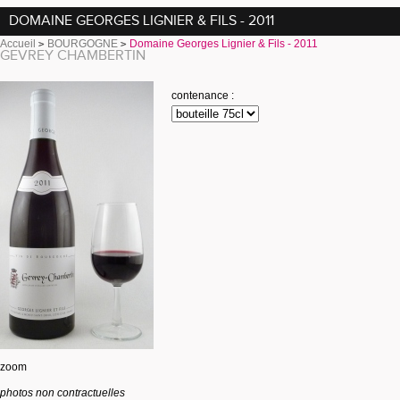
DOMAINE GEORGES LIGNIER & FILS - 2011
Accueil
BOURGOGNE
Domaine Georges Lignier & Fils - 2011
GEVREY CHAMBERTIN
contenance :
zoom
photos non contractuelles