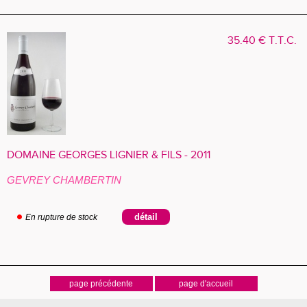
35
.40
€
T.T.C.
DOMAINE GEORGES LIGNIER & FILS - 2011
GEVREY CHAMBERTIN
En rupture de stock