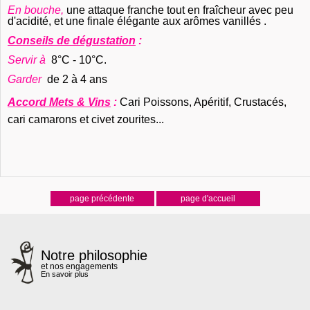
En bouche,
une attaque franche tout en fraîcheur avec peu
d'acidité, et une finale élégante aux arômes vanillés .
Conseils de dégustation
:
Servir à
8°C - 10°C.
Garder
de 2 à 4 ans
Accord Mets & Vins
:
Cari Poissons, Apéritif, Crustacés,
cari camarons et civet zourites
...
Notre philosophie
et nos engagements
En savoir plus