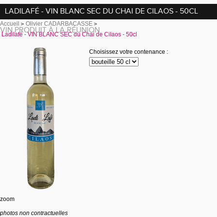
LADILAFÉ - VIN BLANC SEC DU CHAI DE CILAOS - 50CL
Accueil
Olivier CADARBACASSE
VIN PRODUIT À LA RÉUNION
Ladilafé - VIN BLANC SEC du Chai de Cilaos - 50cl
Choisissez votre contenance :
zoom
photos non contractuelles