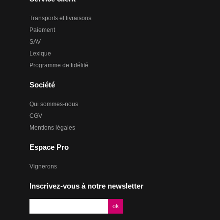
Transports et livraisons
Paiement
SAV
Lexique
Programme de fidélité
Société
Qui sommes-nous
CGV
Mentions légales
Espace Pro
Vignerons
Inscrivez-vous à notre newsletter