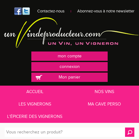
Contactez-nous
Abonnez-vous à notre newsletter
mon compte
connexion
Mon panier
ACCUEIL
NOS VINS
LES VIGNERONS
MA CAVE PERSO
L'ÉPICERIE DES VIGNERONS