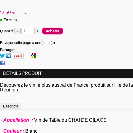
12
.50
€
T.T.C.
En stock
Quantité
Envoyer cette page à un(e) ami(e)
Partager
DÉTAILS PRODUIT
Découvrez le vin le plus austral de France, produit sur l'Ile de la
Réunion
Descriptif
Appellation
:
Vin de Table du CHAI DE CILAOS
Couleur
:
Blanc