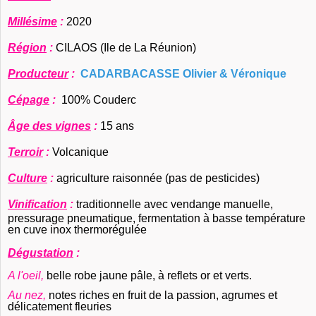
Millésime
:
2020
Région
:
CILAOS (Ile de La Réunion)
Producteur
:
CADARBACASSE Olivier & Véronique
Cépage
:
100% Couderc
Âge des vignes
:
15 ans
Terroir
:
Volcanique
Culture
:
agriculture raisonnée (pas de pesticides)
Vinification
:
traditionnelle avec vendange manuelle,
pressurage pneumatique, fermentation à basse température
en cuve inox thermorégulée
Dégustation
:
A l'oeil,
belle robe jaune pâle, à reflets or et verts.
Au nez,
notes riches en fruit de la passion, agrumes et
délicatement fleuries