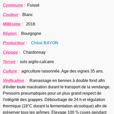
Commune
:
Fuissé
Couleur
:
Blanc
Millésime
:
2018
Région
:
Bourgogne
Producteur
:
Chloé BAYON
Cépage
:
Chardonnay
Terroir
:
sols argilo-calcaire
Culture
:
agriculture raisonnée. Age des vignes 35 ans.
Vinification
:
Ramassage en bennes à double fond afin
d'éviter toute macération durant le transport de la vendange.
Pressoirs pneumatiques pour un plus grand respect de
l'intégrité des grappes. Débourbage de 24 h et régulation
thermique (18°C durant la fermentation alcoolique) afin de
préserver tous les arômes. Elevage 100 % cuves pendant