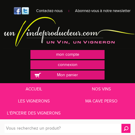
Contactez-nous
Abonnez-vous à notre newsletter
mon compte
connexion
Mon panier
ACCUEIL
NOS VINS
LES VIGNERONS
MA CAVE PERSO
L'ÉPICERIE DES VIGNERONS