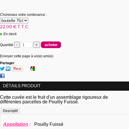
Choisissez votre contenance :
22
.00
€
T.T.C.
En stock
Quantité
Envoyer cette page à un(e) ami(e)
Partager
DÉTAILS PRODUIT
Cette cuvée est le fruit d'un assemblage rigoureux de
différentes parcelles de Pouilly Fuissé.
Descriptif
Appellation
:
Pouilly Fuissé