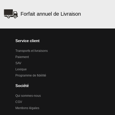
Forfait annuel de Livraison
Service client
Transports et livraisons
Paiement
SAV
Lexique
Programme de fidélité
Société
Qui sommes-nous
CGV
Mentions légales