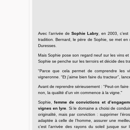
Avec l’arrivée de
Sophie Labry
, en 2003, c’est
tradition. Bernard, le père de Sophie, se met en 
Duresses.
Mais Sophie pose son regard neuf sur les vins et l
Sophie se penche sur les terroirs et décide des tr
“Parce que cela permet de comprendre les vig
vigneronne. “Et j’aime bien faire du tracteur”, lanc
Avant de reprendre sérieusement : “Peut-on faire 
non, la qualité d’un vin commence à la vigne."
Sophie,
femme de convictions et d’engagem
vignes en lyre
. Si le domaine a choisi de condui
originalité, mais par conviction : supprimer l’ér
adaptée à celle de l’homme, assurer une meilleur
c’est l'arrivée des rayons du soleil jusque sur 