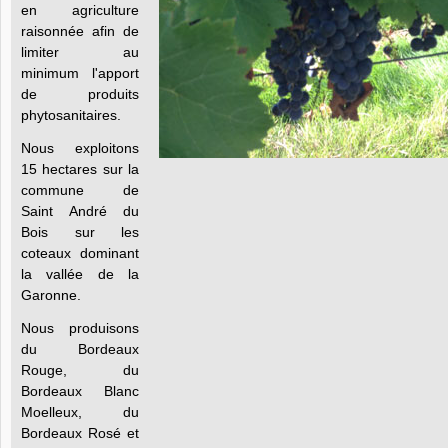
en agriculture
raisonnée afin de
limiter au
minimum l'apport
de produits
phytosanitaires.
Nous exploitons
15 hectares sur la
commune de
Saint André du
Bois sur les
coteaux dominant
la vallée de la
Garonne.
Nous produisons
du Bordeaux
Rouge, du
Bordeaux Blanc
Moelleux, du
Bordeaux Rosé et