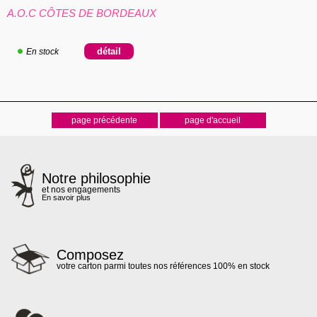
A.O.C CÔTES DE BORDEAUX
En stock
Notre philosophie
et nos engagements
En savoir plus
Composez
votre carton parmi toutes nos références 100% en stock