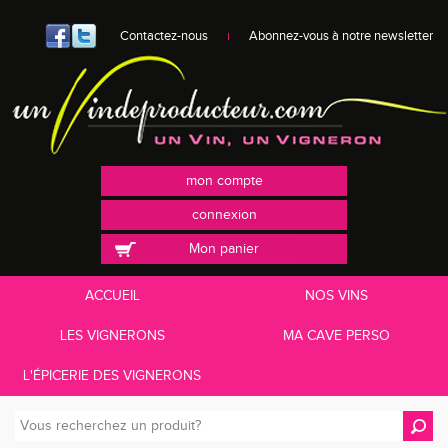
Contactez-nous
Abonnez-vous à notre newsletter
mon compte
connexion
Mon panier
ACCUEIL
NOS VINS
LES VIGNERONS
MA CAVE PERSO
L'ÉPICERIE DES VIGNERONS