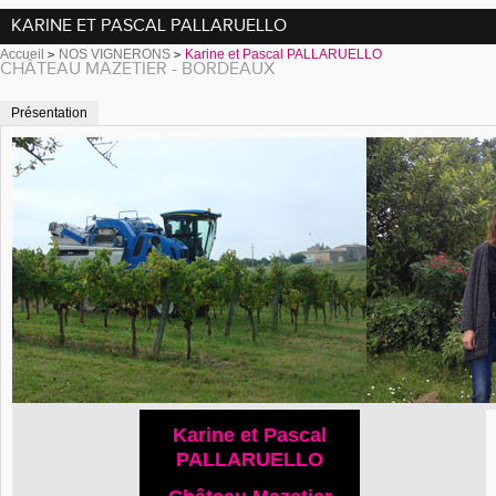
KARINE ET PASCAL PALLARUELLO
Accueil
NOS VIGNERONS
Karine et Pascal PALLARUELLO
CHÂTEAU MAZETIER - BORDEAUX
Présentation
Karine et Pascal
PALLARUELLO