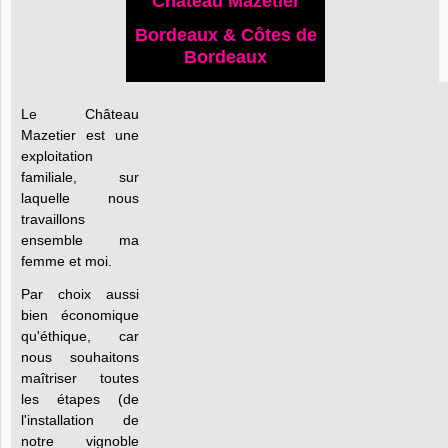
Château Mazetier
Bordeaux & Côtes de
Bordeaux
Le Château
Mazetier est une
exploitation
familiale, sur
laquelle nous
travaillons
ensemble ma
femme et moi.
Par choix aussi
bien économique
qu'éthique, car
nous souhaitons
maîtriser toutes
les étapes (de
l'installation de
notre vignoble