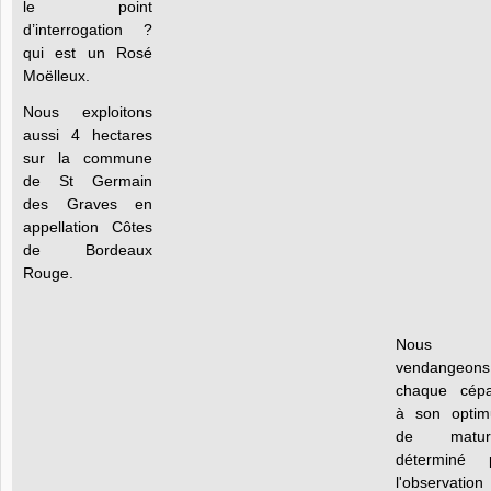
le point
d’interrogation ?
qui est un Rosé
Moëlleux.
Nous exploitons
aussi 4 hectares
sur la commune
de St Germain
des Graves en
appellation Côtes
de Bordeaux
Rouge.
Nous
vendangeons
chaque cép
à son opti
de maturi
déterminé 
l'observation