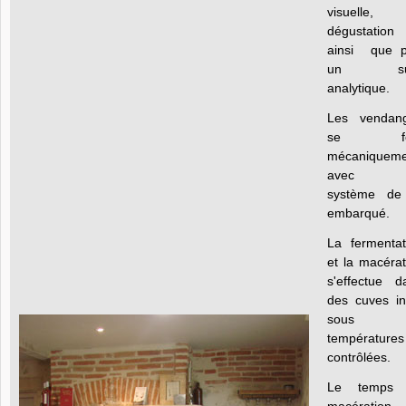
visuelle,
dégustation
ainsi que 
un sui
analytique.
Les vendan
se fo
mécaniqueme
avec 
système de 
embarqué.
La fermentat
et la macérat
s'effectue d
des cuves in
sous
températures
contrôlées.
Le temps 