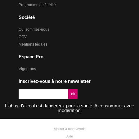
Programme de fidélité
Société
Qui sommes-nous
CGV
Mentions légales
Espace Pro
Vignerons
Inscrivez-vous à notre newsletter
L'abus d'alcool est dangereux pour la santé. A consommer avec
modération.
Ajouter à mes favoris
Aide