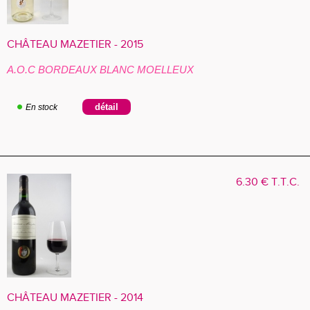
CHÂTEAU MAZETIER - 2015
A.O.C BORDEAUX BLANC MOELLEUX
En stock
6
.30
€
T.T.C.
CHÂTEAU MAZETIER - 2014