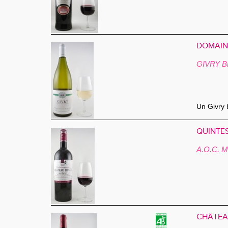
DOMAINE
GIVRY 
Un Givry 
QUINTES
A.O.C. 
CHÂTEAU