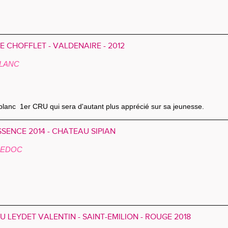
 CHOFFLET - VALDENAIRE - 2012
BLANC
blanc 1er CRU qui sera d'autant plus apprécié sur sa jeunesse.
SENCE 2014 - CHÂTEAU SIPIAN
MEDOC
 LEYDET VALENTIN - SAINT-ÉMILION - ROUGE 2018