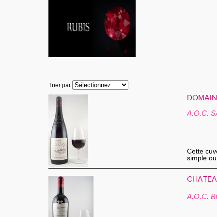
Trier par
DOMAINE
A.O.C.
Cette cuvé
simple ou
CHÂTEAU
A.O.C.