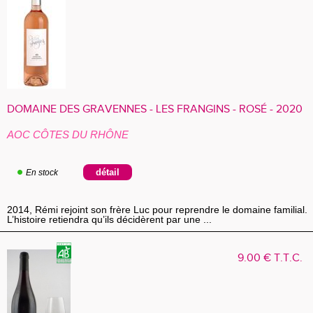
DOMAINE DES GRAVENNES - LES FRANGINS - ROSÉ - 2020
AOC CÔTES DU RHÔNE
En stock
2014, Rémi rejoint son frère Luc pour reprendre le domaine familial.
L’histoire retiendra qu’ils décidèrent par une ...
9
.00
€
T.T.C.