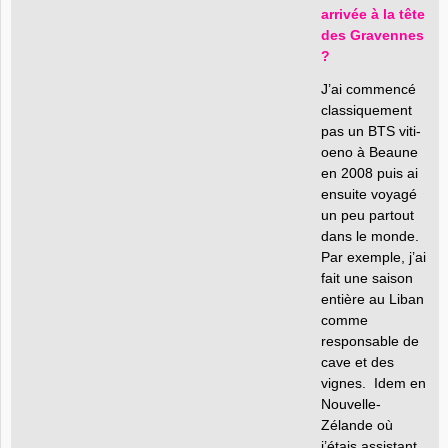
arrivée à la tête
des Gravennes
?
J’ai commencé
classiquement
pas un BTS viti-
oeno à Beaune
en 2008 puis ai
ensuite voyagé
un peu partout
dans le monde.
Par exemple, j’ai
fait une saison
entière au Liban
comme
responsable de
cave et des
vignes. Idem en
Nouvelle-
Zélande où
j’étais assistant