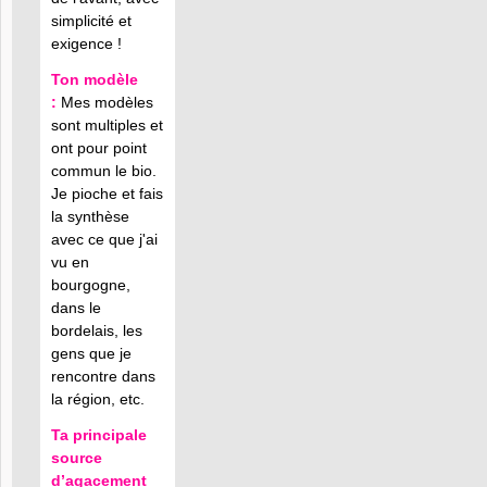
simplicité et
exigence !
Ton modèle
:
Mes modèles
sont multiples et
ont pour point
commun le bio.
Je pioche et fais
la synthèse
avec ce que j'ai
vu en
bourgogne,
dans le
bordelais, les
gens que je
rencontre dans
la région, etc.
Ta principale
source
d’agacement