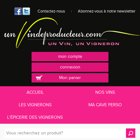
Contactez-nous
Abonnez-vous à notre newsletter
mon compte
connexion
Mon panier
ACCUEIL
NOS VINS
LES VIGNERONS
MA CAVE PERSO
L'ÉPICERIE DES VIGNERONS