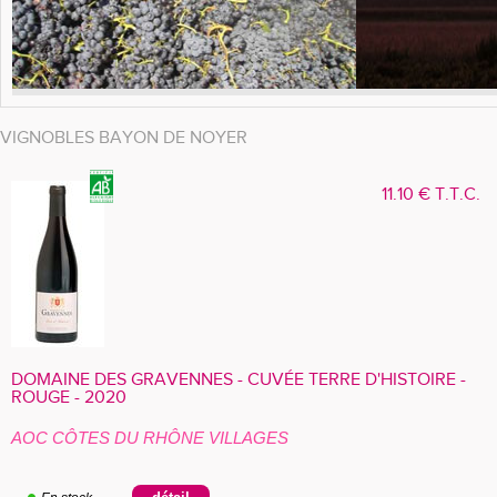
VIGNOBLES BAYON DE NOYER
11
.10
€
T.T.C.
DOMAINE DES GRAVENNES - CUVÉE TERRE D'HISTOIRE -
ROUGE - 2020
AOC CÔTES DU RHÔNE VILLAGES