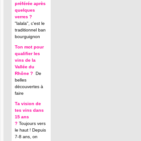
préférée après
quelques
verres ?
"lalala", c'est le
traditionnel ban
bourguignon
Ton mot pour
qualifier les
vins de la
Vallée du
Rhône ?
De
belles
découvertes à
faire
Ta vision de
tes vins dans
15 ans
?
Toujours vers
le haut ! Depuis
7-8 ans, on