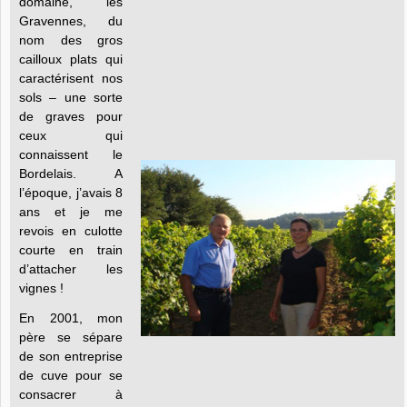
domaine, les
Gravennes, du
nom des gros
cailloux plats qui
caractérisent nos
sols – une sorte
de graves pour
ceux qui
connaissent le
Bordelais. A
l’époque, j’avais 8
ans et je me
revois en culotte
courte en train
d’attacher les
vignes !
En 2001, mon
père se sépare
de son entreprise
de cuve pour se
consacrer à