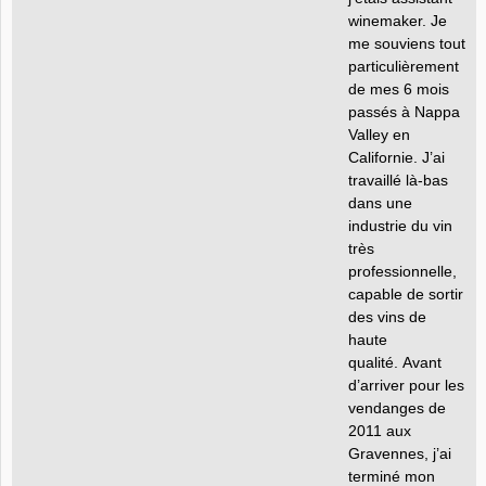
winemaker. Je
me souviens tout
particulièrement
de mes 6 mois
passés à Nappa
Valley en
Californie. J’ai
travaillé là-bas
dans une
industrie du vin
très
professionnelle,
capable de sortir
des vins de
haute
qualité. Avant
d’arriver pour les
vendanges de
2011 aux
Gravennes, j’ai
terminé mon