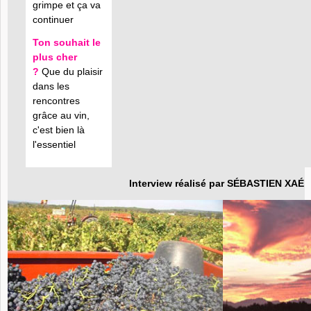
grimpe et ça va
continuer
Ton souhait le
plus cher
?
Que du plaisir
dans les
rencontres
grâce au vin,
c'est bien là
l'essentiel
Interview réalisé par
SÉBASTIEN XAÉ