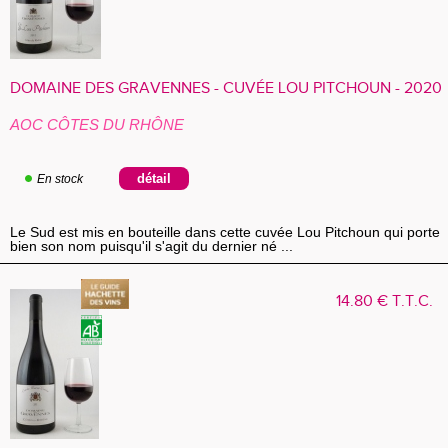
DOMAINE DES GRAVENNES - CUVÉE LOU PITCHOUN - 2020
AOC CÔTES DU RHÔNE
En stock
Le Sud est mis en bouteille dans cette cuvée Lou Pitchoun qui porte
bien son nom puisqu'il s'agit du dernier né ...
14
.80
€
T.T.C.