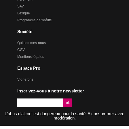
SAV
Lexique
Programme de fidélité
Société
Qui sommes-nous
CGV
Mentions légales
Espace Pro
Vignerons
Inscrivez-vous à notre newsletter
L'abus d'alcool est dangereux pour la santé. A consommer avec
modération.