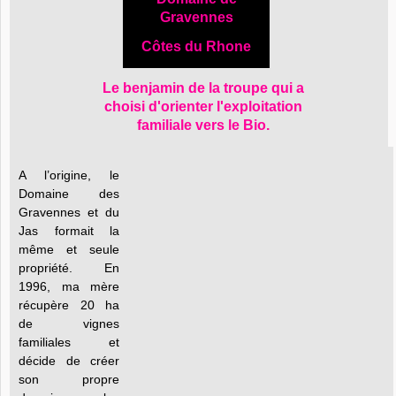
Gravennes
Côtes du Rhone
Le benjamin de la troupe qui a
choisi d'orienter l'exploitation
familiale vers le Bio.
A l’origine, le
Domaine des
Gravennes et du
Jas formait la
même et seule
propriété. En
1996, ma mère
récupère 20 ha
de vignes
familiales et
décide de créer
son propre