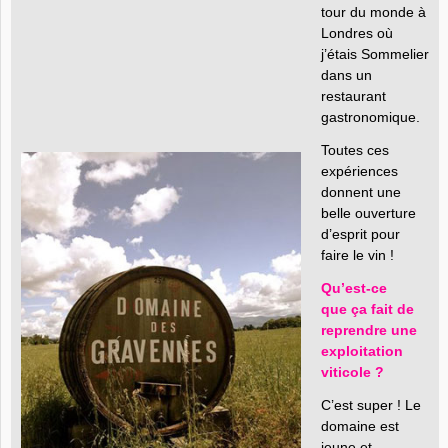
tour du monde à
Londres où
j’étais Sommelier
dans un
restaurant
gastronomique.
Toutes ces
expériences
donnent une
belle ouverture
d’esprit pour
faire le vin !
Qu’est-ce
que ça fait de
reprendre une
exploitation
viticole ?
C’est super ! Le
domaine est
jeune et