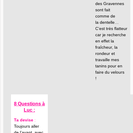
des Gravennes
sont fait
comme de
la dentelle…
C’est très flatteur
car je recherche
en effet la
fraîcheur, la
rondeur et
travaille mes
tanins pour en
faire du velours
!
8 Questions à
Luc :
Ta devise
:
Toujours aller
de l’avant, avec