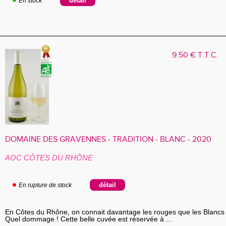
En stock
9
.50
€
T.T.C.
DOMAINE DES GRAVENNES - TRADITION - BLANC - 2020
AOC CÔTES DU RHÔNE
En rupture de stock
En Côtes du Rhône, on connait davantage les rouges que les Blancs 
Quel dommage ! Cette belle cuvée est réservée à ...