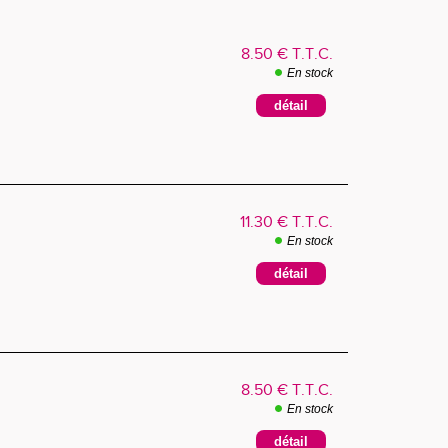
8
.50
€
T.T.C.
En stock
11
.30
€
T.T.C.
En stock
8
.50
€
T.T.C.
En stock