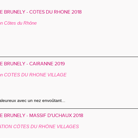
 BRUNELY - CÔTES DU RHÔNE 2018
ion Côtes du Rhône
 BRUNELY - CAIRANNE 2019
tion COTES DU RHONE VILLAGE
aleureux avec un nez envoûtant...
 BRUNELY - MASSIF D'UCHAUX 2018
ATION CÔTES DU RHÔNE VILLAGES