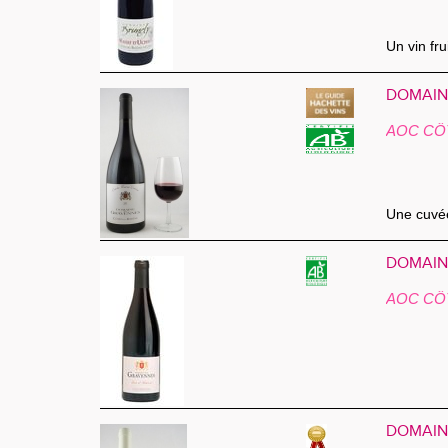
Un vin frui
DOMAINE
AOC CÔ
Une cuvé
DOMAINE
AOC CÔ
DOMAINE