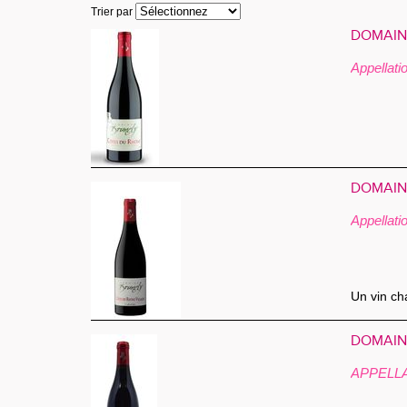
Trier par
DOMAINE
Appellat
DOMAINE
Appella
Un vin ch
DOMAINE
APPELL